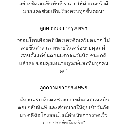
อย่างชัดเจนขึ้นทันที ทนายให้คำแนะนำดี
มากและช่วยเดินเรื่องครบทุกขั้นตอน”
ลูกความจากกรุงเทพฯ
“ตอนโดนฟ้องคดีบัตรเครดิตเครียดมาก ไม่
เคยขึ้นศาล แต่ทนายในเครือข่ายดูแลดี 
สอนตั้งแต่ขั้นตอนแรกจนวันนัด ชนะคดี
แล้วค่ะ ขอบคุณทนายภูวงษ์และทีมทุกคน
ค่ะ”
ลูกความจากกรุงเทพฯ
“ดีมากครับ ติดต่อช่วงกลางคืนยังมีแอดมิน
ตอบกลับทันที และส่งทนายให้คุยเช้าวันถัด
มา คดีฉ้อโกงออนไลน์ดำเนินการรวดเร็ว
มาก ประทับใจครับ”